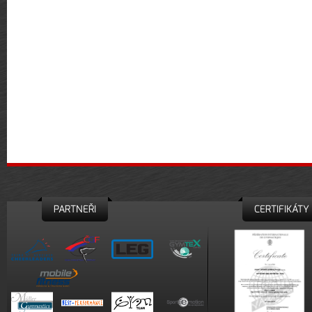
PARTNEŘI
CERTIFIKÁTY