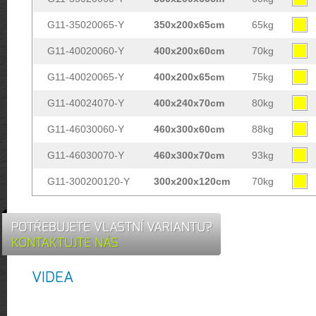
G11-35020065-Y
350x200x65cm
65kg
G11-40020060-Y
400x200x60cm
70kg
G11-40020065-Y
400x200x65cm
75kg
G11-40024070-Y
400x240x70cm
80kg
G11-46030060-Y
460x300x60cm
88kg
G11-46030070-Y
460x300x70cm
93kg
G11-300200120-Y
300x200x120cm
70kg
POTŘEBUJETE VLASTNÍ VARIANTU?
KONTAKTUJTE NÁS
VIDEA