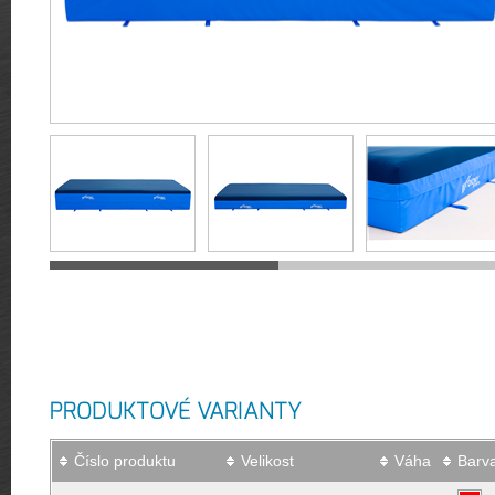
PRODUKTOVÉ VARIANTY
Číslo produktu
Velikost
Váha
Barv