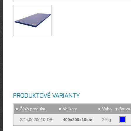
PRODUKTOVÉ VARIANTY
Číslo produktu
Velikost
Váha
Barva
G7-40020010-DB
400x200x10cm
29kg