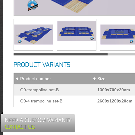
PRODUCT VARIANTS
Product number
Size
G9-trampoline set-B
1300x700x20cm
G9-4 trampoline set-B
2600x1200x20cm
NEED A CUSTOM VARIANT?
CONTACT US