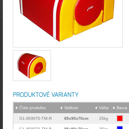
PRODUKTOVÉ VARIANTY
Číslo produktu
Velikost
Váha
Barva
G1-859070-TM-R
85x90x70cm
25kg