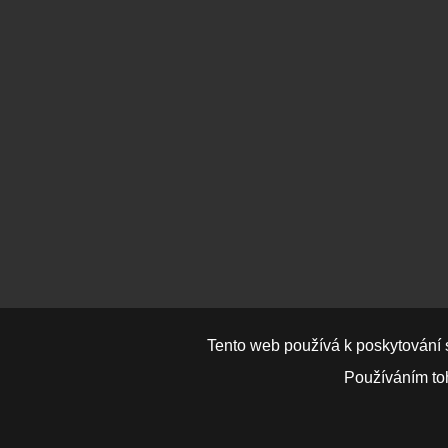
Tento web používá k poskytování 
Používáním toh