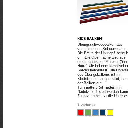
KIDS BALKEN
Übungsschwebebalken aus
verschiedenen Schaummateria
Die Breite der Übungsfl äche i
cm. Die Oberfl äche wird aus
einem ähnlichen Material (ähnl
Härte) wie bei dem klassische
Balken hergestellt. Die Unterse
des Übungsbalkens ist mit
Klettstreifen ausgestattet, dam
der Balken auf
Turnmatten/Rollmatten mit
Nadelvlies fi xiert werden kann
Zusätzlich besitzt die Untersei
eine A...
7 variants