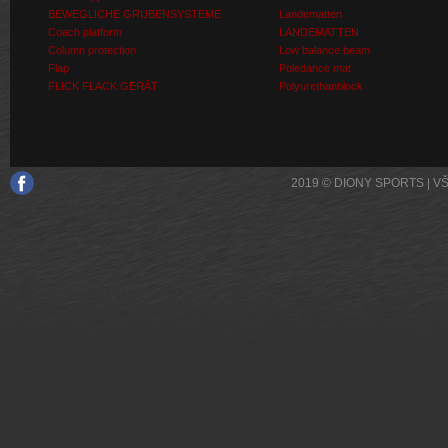
BEWEGLICHE GRUBENSYSTEME
Landematten
Coach platform
LANDEMATTEN
Column protection
Low balance beam
Flap
Poledance mat
FLICK FLACK GERÄT
Polyurethanblock
2019 © DIONY SPORTS | 